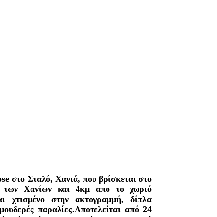
e στο Σταλό, Χανιά, που βρίσκεται στο
ς των Χανίων και 4κμ απο το χωριό
ναι χτισμένο στην ακτογραμμή, δίπλα
μουδερές παραλίες.Αποτελείται από 24